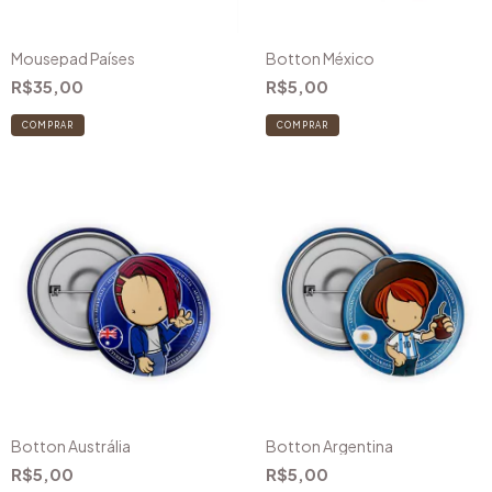
Mousepad Países
Botton México
R$35,00
R$5,00
COMPRAR
Botton Austrália
Botton Argentina
R$5,00
R$5,00