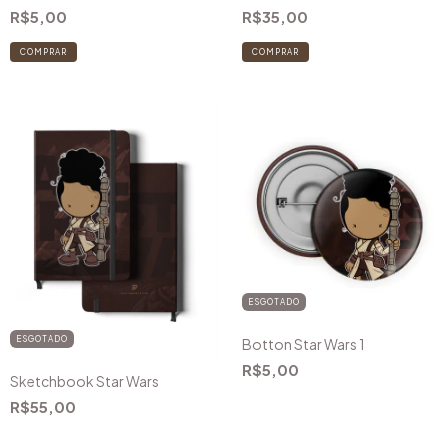
R$5,00
R$35,00
COMPRAR
ESGOTADO
ESGOTADO
Botton Star Wars 1
R$5,00
Sketchbook Star Wars
R$55,00