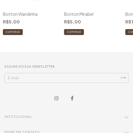
Botton Wandinha
Botton Mirabel
Bot
R$5,00
R$5,00
R$
ASSINE NOSSA NEWSLETTER
INSTITUCIONAL
ENTRE EM CONTATO