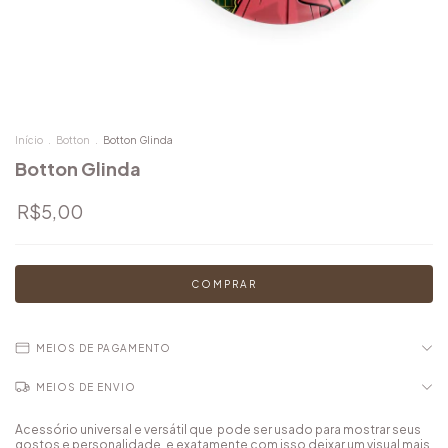
Início
.
Botton
.
Botton Glinda
Botton Glinda
R$5,00
MEIOS DE PAGAMENTO
MEIOS DE ENVIO
Acessório universal e versátil que pode ser usado para mostrar seus
gostos e personalidade, e exatamente com isso deixar um visual mais