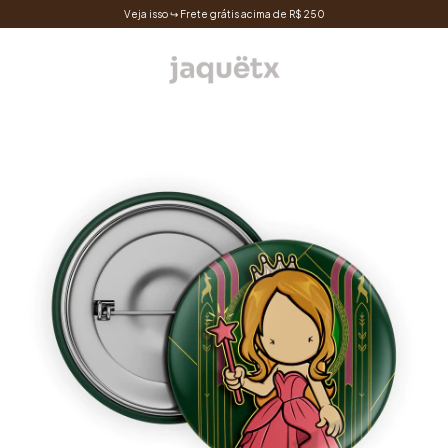
Veja isso ↪ Frete grátis acima de R$ 250