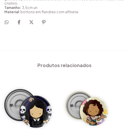
criativo.
Tamanho:
3,5cm un
Material:
bottons em flandres com alfinete
Produtos relacionados