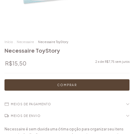
Início
.
Necessaire
.
Necessaire ToyStory
Necessaire ToyStory
R$15,50
2
x de
R$7,75
sem juros
MEIOS DE PAGAMENTO
MEIOS DE ENVIO
Necessaire é sem duvida uma ótima opção para organizar seu itens