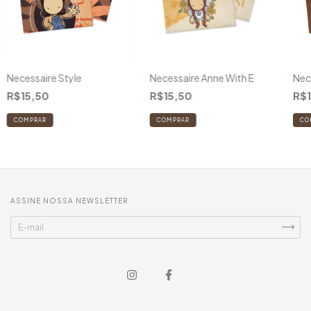
Necessaire Style
Necessaire Anne With E
Nece
R$15,50
R$15,50
R$1
COMPRAR
ASSINE NOSSA NEWSLETTER