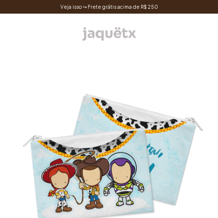
Veja isso ↪ Frete grátis acima de R$ 250