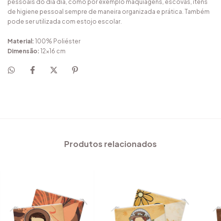
pessoais do dia dia, como por exemplo maquiagens, escovas, itens
de higiene pessoal sempre de maneira organizada e prática. Também
pode ser utilizada com estojo escolar.
Material:
100% Poliéster
Dimensão:
12x16 cm
Produtos relacionados