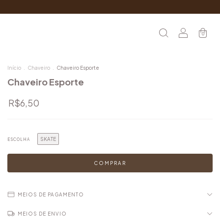
0
Início
.
Chaveiro
.
Chaveiro Esporte
Chaveiro Esporte
R$6,50
SKATE
ESCOLHA
MEIOS DE PAGAMENTO
MEIOS DE ENVIO