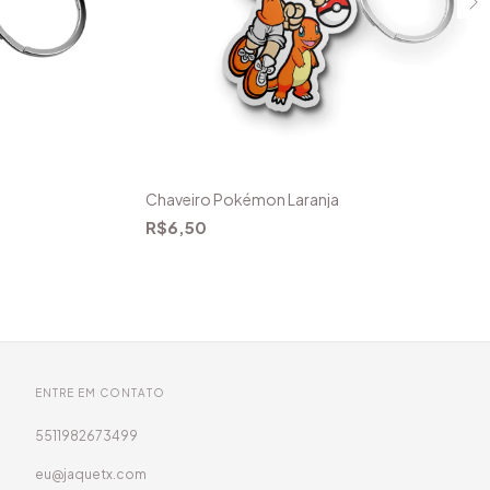
Chaveiro Pokémon Laranja
R$6,50
ENTRE EM CONTATO
5511982673499
eu@jaquetx.com