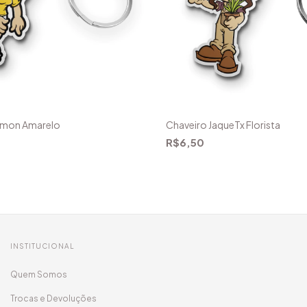
émon Amarelo
Chaveiro JaqueTx Florista
R$6,50
INSTITUCIONAL
Quem Somos
Trocas e Devoluções