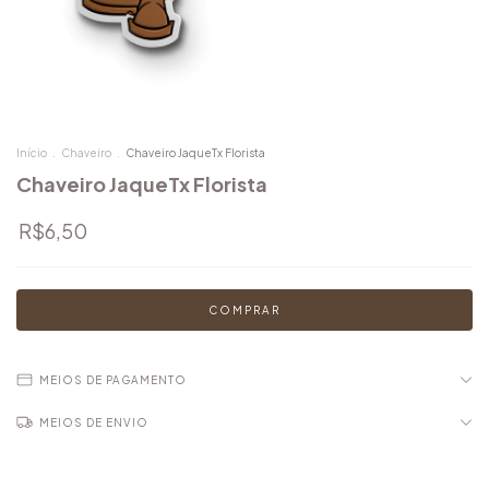
Início
.
Chaveiro
.
Chaveiro JaqueTx Florista
Chaveiro JaqueTx Florista
R$6,50
MEIOS DE PAGAMENTO
MEIOS DE ENVIO